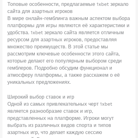
Топовые особенности, предлагаемые 1xbet зеркало
сайта для азартных игроков
В мире онлайн-гемблинга важным аспектом выбора
платформы для игры являются её характеристики и
удобства. 1xbet зеркало сайта является отличным
ресурсом для азартных игроков, предоставляя
множество преимуществ. В этой статье мы
рассмотрим ключевые особенности этого сайта,
которые делают его популярным выбором среди
гемблеров. Подробно обсудим функционал и
атмосферу платформы, а также расскажем о её
уникальных предложениях.
Широкий выбор ставок и игр
Одной из самых привлекательных черт 1xbet
является разнообразие ставок и игр,
представленных на платформе. Игроки могут
выбрать из различных видов спорта и типов
азартных игр, что делает каждую сессию