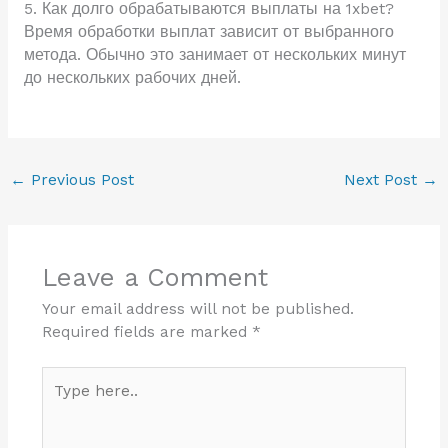
5. Как долго обрабатываются выплаты на 1xbet?
Время обработки выплат зависит от выбранного
метода. Обычно это занимает от нескольких минут
до нескольких рабочих дней.
←
Previous Post
Next Post
→
Leave a Comment
Your email address will not be published.
Required fields are marked
*
Type
here..