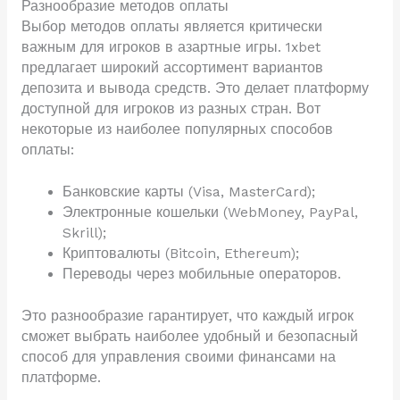
Разнообразие методов оплаты
Выбор методов оплаты является критически
важным для игроков в азартные игры. 1xbet
предлагает широкий ассортимент вариантов
депозита и вывода средств. Это делает платформу
доступной для игроков из разных стран. Вот
некоторые из наиболее популярных способов
оплаты:
Банковские карты (Visa, MasterCard);
Электронные кошельки (WebMoney, PayPal,
Skrill);
Криптовалюты (Bitcoin, Ethereum);
Переводы через мобильные операторов.
Это разнообразие гарантирует, что каждый игрок
сможет выбрать наиболее удобный и безопасный
способ для управления своими финансами на
платформе.