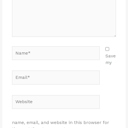
Name*
Save
my
Email*
Website
name, email, and website in this browser for