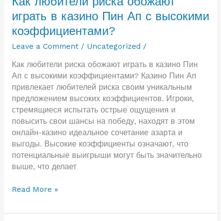
Как любители риска обожают
любители
играть в казино Пин Ап с высокими
риска
коэффициентами?
обожают
играть
Leave a Comment
/
Uncategorized
/
в
Как любители риска обожают играть в казино Пин
казино
Ап с высокими коэффициентами? Казино Пин Ап
Пин
привлекает любителей риска своим уникальным
Ап
предложением высоких коэффициентов. Игроки,
с
стремящиеся испытать острые ощущения и
высокими
повысить свои шансы на победу, находят в этом
коэффициентами?
онлайн-казино идеальное сочетание азарта и
выгоды. Высокие коэффициенты означают, что
потенциальные выигрыши могут быть значительно
выше, что делает
Read More »