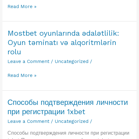
Read More »
Mostbet
Mostbet oyunlarında ədalətlilik:
oyunlarında
Oyun təminatı və alqoritmlərin
ədalətlilik:
rolu
Oyun
təminatı
Leave a Comment
/
Uncategorized
/
və
alqoritmlərin
Read More »
rolu
Способы
Способы подтверждения личности
подтверждения
при регистрации 1xbet
личности
Leave a Comment
/
Uncategorized
/
при
регистрации
Способы подтверждения личности при регистрации
1xbet