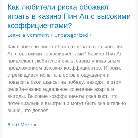
Как
Как любители риска обожают
любители
играть в казино Пин Ап с высокими
риска
коэффициентами?
обожают
играть
Leave a Comment
/
Uncategorized
/
в
Как любители риска обожают играть в казино Пин
казино
Ап с высокими коэффициентами? Казино Пин Ап
Пин
привлекает любителей риска своим уникальным
Ап
предложением высоких коэффициентов. Игроки,
с
стремящиеся испытать острые ощущения и
высокими
повысить свои шансы на победу, находят в этом
коэффициентами?
онлайн-казино идеальное сочетание азарта и
выгоды. Высокие коэффициенты означают, что
потенциальные выигрыши могут быть значительно
выше, что делает
Read More »