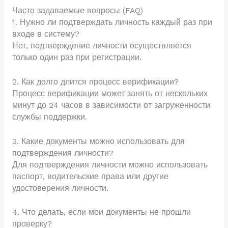
Часто задаваемые вопросы (FAQ)
1. Нужно ли подтверждать личность каждый раз при
входе в систему?
Нет, подтверждение личности осуществляется
только один раз при регистрации.
2. Как долго длится процесс верификации?
Процесс верификации может занять от нескольких
минут до 24 часов в зависимости от загруженности
службы поддержки.
3. Какие документы можно использовать для
подтверждения личности?
Для подтверждения личности можно использовать
паспорт, водительские права или другие
удостоверения личности.
4. Что делать, если мои документы не прошли
проверку?