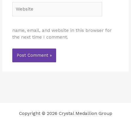
Website
name, email, and website in this browser for
the next time I comment.
Copyright © 2026 Crystal Medallion Group