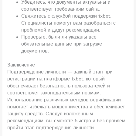
Убедитесь, что документы актуальны и
соответствует требованиям сайта.
Свяжитесь с службой поддержки 1xbet.
Специалисты помогут вам разобраться с
проблемой и дадут рекомендации.
Проверьте, были ли указаны все
обязательные данные при загрузке
документов.
Заключение
Подтверждение личности — важный этап при
регистрации на платформе 1xbet, который
обеспечивает безопасность пользователей и
соответствует законодательным нормам.
Использование различных методов верификации
помогает избежать мошенничества и обеспечивает
защиту средств. Следуя изложенным
рекомендациям, вы сможете быстро и без проблем
пройти этап подтверждения личности.