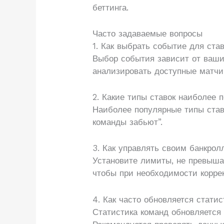
беттинга.
Часто задаваемые вопросы
1. Как выбрать событие для ста
Выбор события зависит от ваши
анализировать доступные матчи 
2. Какие типы ставок наиболее 
Наиболее популярные типы став
команды забьют”.
3. Как управлять своим банкрол
Установите лимиты, не превыша
чтобы при необходимости коррек
4. Как часто обновляется стати
Статистика команд обновляется 