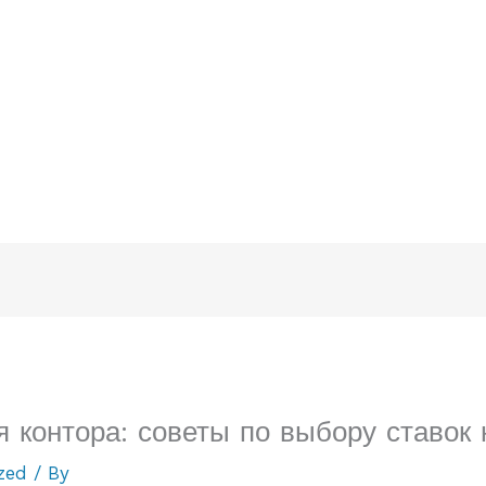
 контора: советы по выбору ставок 
zed
/ By