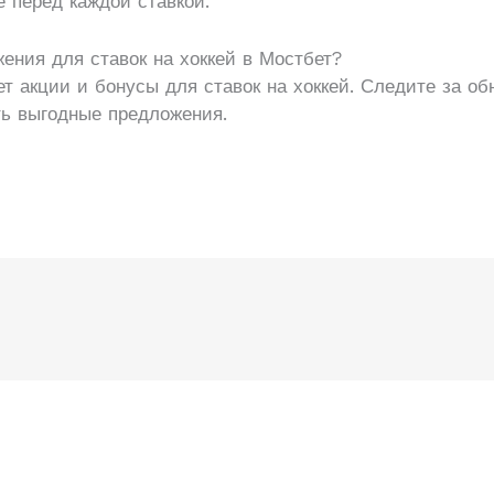
 перед каждой ставкой.
ения для ставок на хоккей в Мостбет?
ет акции и бонусы для ставок на хоккей. Следите за о
ть выгодные предложения.