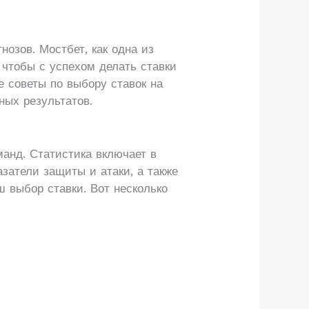
озов. Мостбет, как одна из
 чтобы с успехом делать ставки
е советы по выбору ставок на
ных результатов.
манд. Статистика включает в
затели защиты и атаки, а также
 выбор ставки. Вот несколько