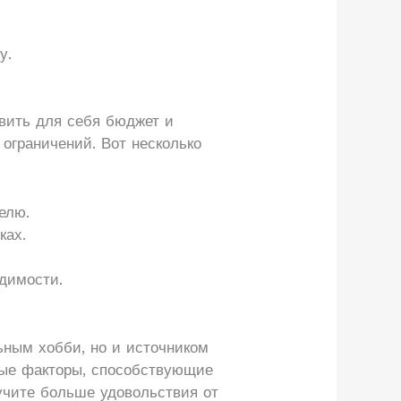
у.
вить для себя бюджет и
 ограничений. Вот несколько
елю.
ках.
одимости.
льным хобби, но и источником
вые факторы, способствующие
учите больше удовольствия от