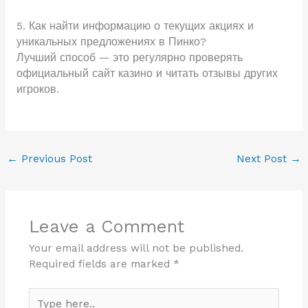
5. Как найти информацию о текущих акциях и
уникальных предложениях в Пинко?
Лучший способ — это регулярно проверять
официальный сайт казино и читать отзывы других
игроков.
←
Previous Post
Next Post
→
Leave a Comment
Your email address will not be published.
Required fields are marked
*
Type