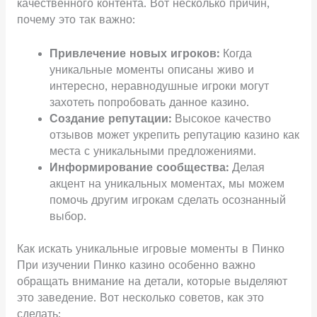
качественного контента. Вот несколько причин,
почему это так важно:
Привлечение новых игроков:
Когда
уникальные моменты описаны живо и
интересно, неравнодушные игроки могут
захотеть попробовать данное казино.
Создание репутации:
Высокое качество
отзывов может укрепить репутацию казино как
места с уникальными предложениями.
Информирование сообщества:
Делая
акцент на уникальных моментах, мы можем
помочь другим игрокам сделать осознанный
выбор.
Как искать уникальные игровые моменты в Пинко
При изучении Пинко казино особенно важно
обращать внимание на детали, которые выделяют
это заведение. Вот несколько советов, как это
сделать: