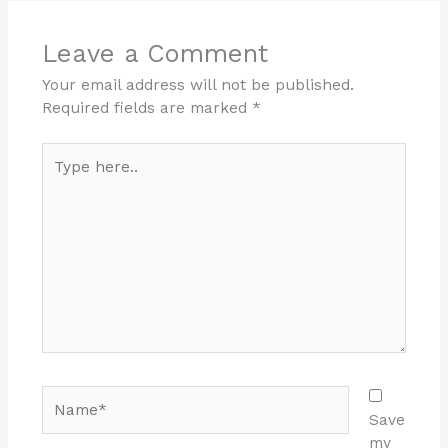
Leave a Comment
Your email address will not be published.
Required fields are marked
*
Type
here..
Name*
Save
my