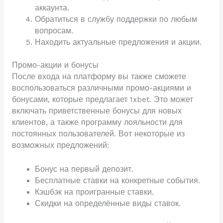
аккаунта.
Обратиться в службу поддержки по любым
вопросам.
Находить актуальные предложения и акции.
Промо-акции и бонусы
После входа на платформу вы также сможете
воспользоваться различными промо-акциями и
бонусами, которые предлагает 1xbet. Это может
включать приветственные бонусы для новых
клиентов, а также программу лояльности для
постоянных пользователей. Вот некоторые из
возможных предложений:
Бонус на первый депозит.
Бесплатные ставки на конкретные события.
Кэшбэк на проигранные ставки.
Скидки на определённые виды ставок.