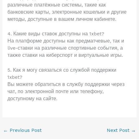
различные платёжные системы, такие как
банковские карты, электронные кошельки и другие
методы, доступные в вашем личном кабинете.
4. Какие виды ставок доступны на 1xbet?
На платформе доступны как предматчевые, так и
live-ставки на различные спортивные события, а
также ставки на киберспорт и виртуальные игры.
5. Как я могу связаться со службой поддержки
1xbet?
Вы можете обратиться в службу поддержки через
чат, по электронной почте или телефону,
доступному на сайте.
←
Previous Post
Next Post
→