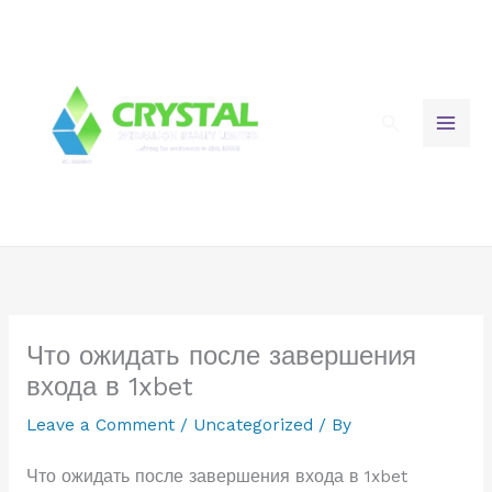
Skip
to
content
Search
Что ожидать после завершения
входа в 1xbet
Leave a Comment
/
Uncategorized
/ By
Что ожидать после завершения входа в 1xbet