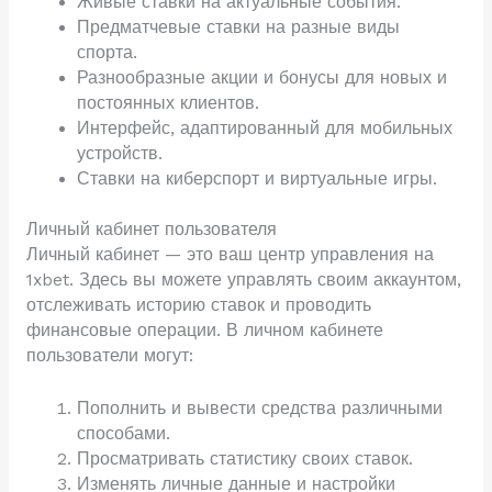
Живые ставки на актуальные события.
Предматчевые ставки на разные виды
спорта.
Разнообразные акции и бонусы для новых и
постоянных клиентов.
Интерфейс, адаптированный для мобильных
устройств.
Ставки на киберспорт и виртуальные игры.
Личный кабинет пользователя
Личный кабинет — это ваш центр управления на
1xbet. Здесь вы можете управлять своим аккаунтом,
отслеживать историю ставок и проводить
финансовые операции. В личном кабинете
пользователи могут:
Пополнить и вывести средства различными
способами.
Просматривать статистику своих ставок.
Изменять личные данные и настройки