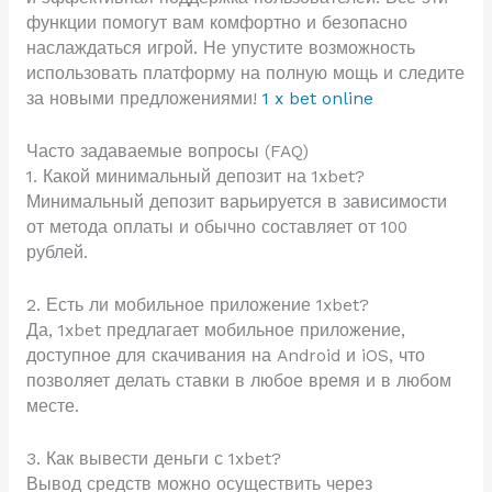
функции помогут вам комфортно и безопасно
наслаждаться игрой. Не упустите возможность
использовать платформу на полную мощь и следите
за новыми предложениями!
1 x bet online
Часто задаваемые вопросы (FAQ)
1. Какой минимальный депозит на 1xbet?
Минимальный депозит варьируется в зависимости
от метода оплаты и обычно составляет от 100
рублей.
2. Есть ли мобильное приложение 1xbet?
Да, 1xbet предлагает мобильное приложение,
доступное для скачивания на Android и iOS, что
позволяет делать ставки в любое время и в любом
месте.
3. Как вывести деньги с 1xbet?
Вывод средств можно осуществить через